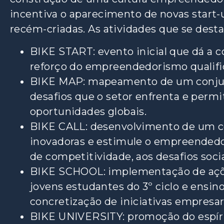
incentiva o aparecimento de novas start
recém-criadas. As atividades que se dest
BIKE START: evento inicial que dá a c
reforço do empreendedorismo qualific
BIKE MAP: mapeamento de um conjun
desafios que o setor enfrenta e permi
oportunidades globais.
BIKE CALL: desenvolvimento de um c
inovadoras e estimule o empreendedor
de competitividade, aos desafios soci
BIKE SCHOOL: implementação de açõe
jovens estudantes do 3º ciclo e ensin
concretização de iniciativas empresar
BIKE UNIVERSITY: promoção do espíri