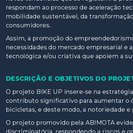
respondam ao processo de aceleração tecn
mobilidade sustentável, da transformação 
consumidores.
Assim, a promoção do empreendedorismo 
necessidades do mercado empresarial e 
tecnológica e/ou criativa que apoiem a s
DESCRIÇÃO E OBJETIVOS DO PROJE
O projeto BIKE UP insere-se na estratég
contributo significativo para aumentar o
bicicletas, e deste modo, a notoriedade e 
O projeto promovido pela ABIMOTA eviden
discriminatória, respondendo a riscos e