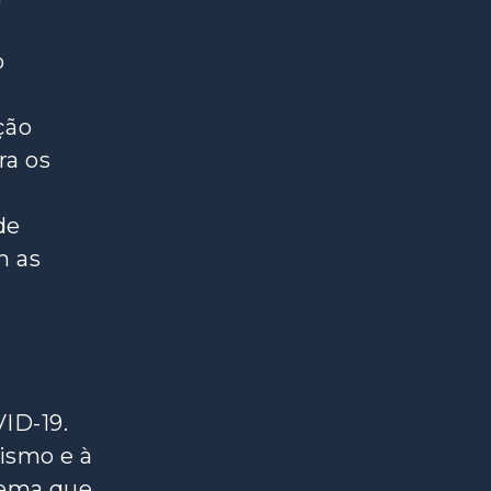
o
ção
ra os
de
m as
ID-19.
ismo e à
tema que