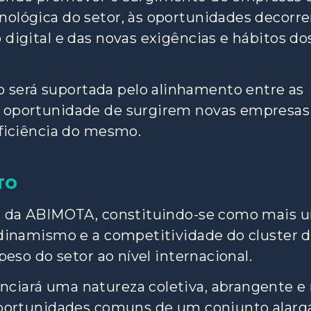
ológica do setor, às oportunidades decorre
digital e das novas exigências e hábitos do
será suportada pelo alinhamento entre as
a oportunidade de surgirem novas empresas
uficiência do mesmo.
TO
ia da ABIMOTA, constituindo-se como mais 
 dinamismo e a competitividade do cluster 
peso do setor ao nível internacional.
ciará uma natureza coletiva, abrangente e
 oportunidades comuns de um conjunto alarg