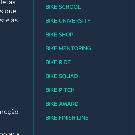
letas,
BIKE SCHOOL
as que
BIKE UNIVERSITY
ste às
BIKE SHOP
BIKE MENTORING
BIKE RIDE
BIKE SQUAD
BIKE PITCH
BIKE AWARD
omoção
BIKE FINISH LINE
poiar a