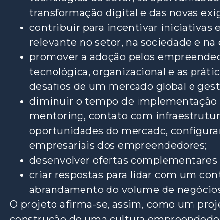
transformação digital e das novas ex
contribuir para incentivar iniciativ
relevante no setor, na sociedade e na
promover a adoção pelos empreendedo
tecnológica, organizacional e as prát
desafios de um mercado global e ges
diminuir o tempo de implementação 
mentoring, contato com infraestrutu
oportunidades do mercado, configur
empresariais dos empreendedores;
desenvolver ofertas complementares 
criar respostas para lidar com um c
abrandamento do volume de negócios
O projeto afirma-se, assim, como um pro
construção de uma cultura empreendedor