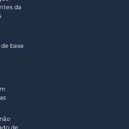
ntes da
s
 de base
um
das
 não
ado de