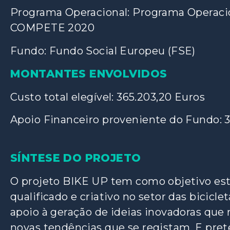
Programa Operacional: Programa Operacio
COMPETE 2020
Fundo: Fundo Social Europeu (FSE)
MONTANTES ENVOLVIDOS
Custo total elegível: 365.203,20 Euros
Apoio Financeiro proveniente do Fundo: 3
SÍNTESE DO PROJETO
O projeto BIKE UP tem como objetivo est
qualificado e criativo no setor das bicic
apoio à geração de ideias inovadoras que
novas tendências que se registam. E pr