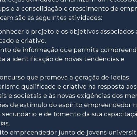
-ups e a consolidação e crescimento de emp
acam são as seguintes atividades:
onhecer o projeto e os objetivos associados 
ado e criativo.
to de informação que permita compreend
ta a identificação de novas tendências e
oncurso que promova a geração de ideias
ismo qualificado e criativo na resposta aos
ais e societais e às novas exigências dos me
s de estímulo do espírito empreendedor 
o secundário e de fomento da sua capacitaçã
ias.
to empreendedor junto de jovens universitá