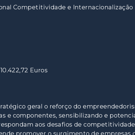
nal Competitividade e Internacionalização 
10.422,72 Euros
ratégico geral o reforço do empreendedori
letas e componentes, sensibilizando e potenc
 respondam aos desafios de competitividade
etende promover o surgimento de empresas 