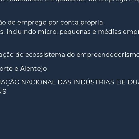
ção de emprego por conta própria,
, incluindo micro, pequenas e médias emp
mização do ecossistema do empreendedorism
orte e Alentejo
SOCIAÇÃO NACIONAL DAS INDÚSTRIAS DE DU
NS