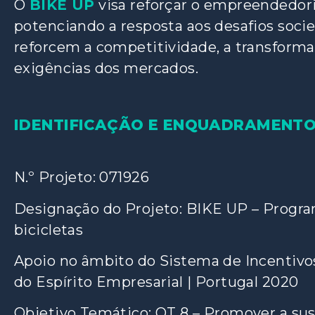
O
BIKE UP
visa reforçar o empreendedoris
potenciando a resposta aos desafios socie
reforcem a competitividade, a transformaç
exigências dos mercados.
IDENTIFICAÇÃO E ENQUADRAMENTO
N.º Projeto: 071926
Designação do Projeto: BIKE UP – Progr
bicicletas
Apoio no âmbito do Sistema de Incentivo
do Espírito Empresarial | Portugal 2020
Objetivo Temático: OT 8 – Promover a sus