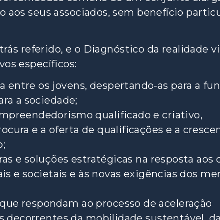
 aos seus associados, sem benefício particu
trás referido, e o Diagnóstico da realidade v
os específicos:
entre os jovens, despertando-as para a fu
ara a sociedade;
mpreendedorismo qualificado e criativo,
cura e a oferta de qualificações e a cresce
o;
ras e soluções estratégicas na resposta aos 
ais e societais e às novas exigências dos me
que respondam ao processo de aceleração
s decorrentes da mobilidade sustentável, d