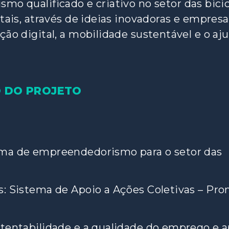
mo qualificado e criativo no setor das bicic
tais, através de ideias inovadoras e empres
ão digital, a mobilidade sustentável e o aju
 DO PROJETO
ama de empreendedorismo para o setor das
s: Sistema de Apoio a Ações Coletivas – Pr
tentabilidade e a qualidade do emprego e a