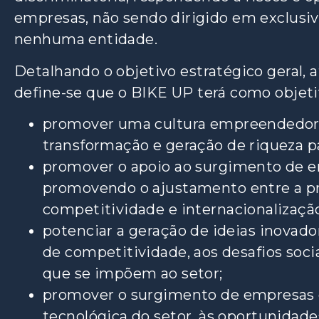
empresas, não sendo dirigido em exclusivo
nenhuma entidade.
Detalhando o objetivo estratégico geral, a
define-se que o BIKE UP terá como objetiv
promover uma cultura empreendedora 
transformação e geração de riqueza p
promover o apoio ao surgimento de e
promovendo o ajustamento entre a pro
competitividade e internacionalizaçã
potenciar a geração de ideias inovado
de competitividade, aos desafios soci
que se impõem ao setor;
promover o surgimento de empresas 
tecnológica do setor, às oportunidade