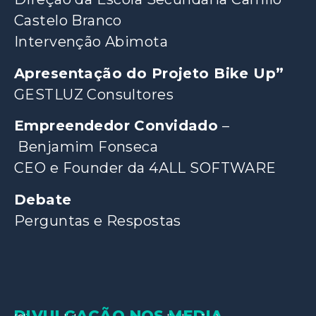
Castelo Branco
Intervenção Abimota
Apresentação do Projeto Bike Up”
GESTLUZ Consultores
Empreendedor Convidado
–
Benjamim Fonseca
CEO e Founder da 4ALL SOFTWARE
Debate
Perguntas e Respostas
DIVULGAÇÃO NOS MEDIA