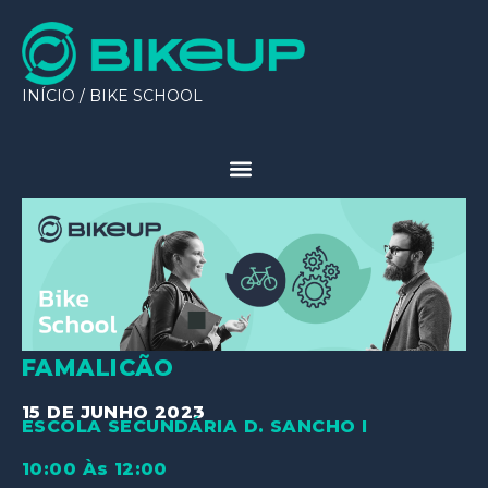
INÍCIO
/
BIKE SCHOOL
FAMALICÃO
15 DE JUNHO 2023
ESCOLA SECUNDÁRIA D. SANCHO I
10:00 Às 12:00