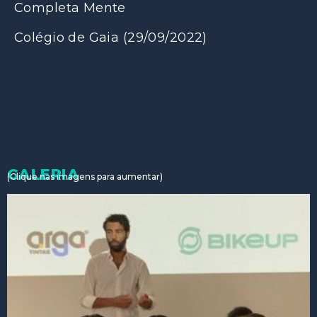
Completa Mente
Colégio de Gaia
(29/09/2022)
GALERIA
(Clique nas imagens para aumentar)